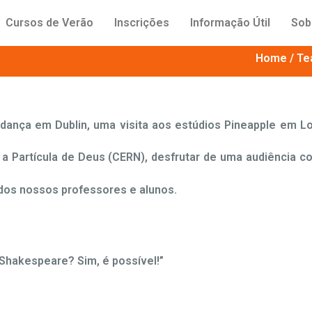
Cursos de Verão
Inscrições
Informação Útil
Sob
Home / Tea
dança em Dublin, uma visita aos estúdios Pineapple em L
a Partícula de Deus (CERN), desfrutar de uma audiência 
dos nossos professores e alunos.
r Shakespeare? Sim, é possível!”