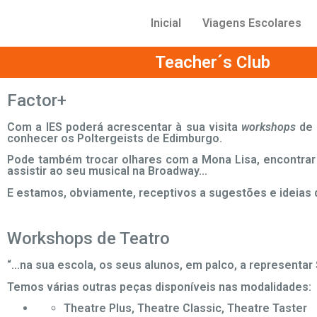
Inicial
Viagens Escolares
Teacher´s Club
Factor+
Com a IES poderá acrescentar à sua visita
workshops
de 
conhecer os Poltergeists de Edimburgo.
Pode também trocar olhares com a Mona Lisa, encontrar 
assistir ao seu musical na Broadway...
E estamos, obviamente, receptivos a sugestões e ideias 
Workshops de Teatro
“...na sua escola, os seus alunos, em palco, a representa
Temos várias outras peças disponíveis nas modalidades:
Theatre Plus, Theatre Classic, Theatre Taster