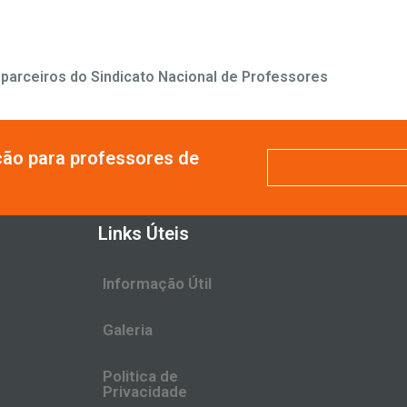
arceiros do Sindicato Nacional de Professores
ção para professores de
Links Úteis
Informação Útil
Galeria
Politica de
Privacidade