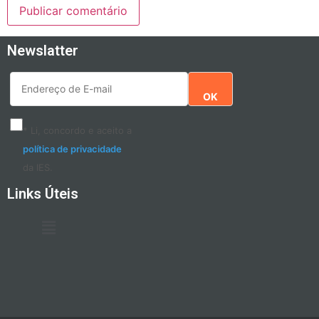
Newslatter
OK
* Li, concordo e aceito a
política de privacidade
da IES.
Links Úteis